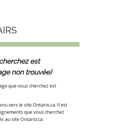
AIRS
cherchez est
age non trouvée)
age que vous cherchez est
 vers le site Ontario.ca. Il est
seignements que vous cherchez
s au site Ontario.ca.